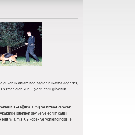
r ve güvenlik anlamında sağladığı katma değerler,
hizmeti alan kuruluşların etkili güvenlik
.
verenlerin K-9 eğitimi almış ve hizmet verecek
r. Akabinde istenilen seviye ve eğitim çatısı
 eğitimi almış K 9 köpek ve yönlendiricisi ile