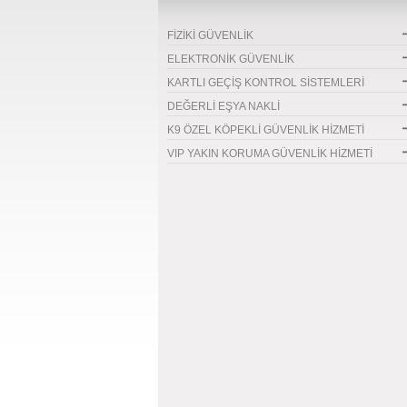
FİZİKİ GÜVENLİK
ELEKTRONİK GÜVENLİK
KARTLI GEÇİŞ KONTROL SİSTEMLERİ
DEĞERLİ EŞYA NAKLİ
K9 ÖZEL KÖPEKLİ GÜVENLİK HİZMETİ
VIP YAKIN KORUMA GÜVENLİK HİZMETİ