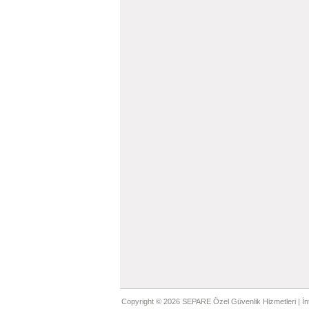
Copyright © 2026 SEPARE Özel Güvenlik Hizmetleri |
İn